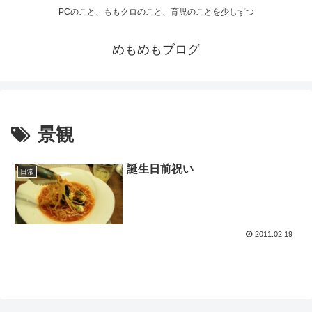
PCのこと、ももクロのこと、育児のことを少しずつ
めもめもブログ
景観
誕生日前祝い
日常
2011.02.19