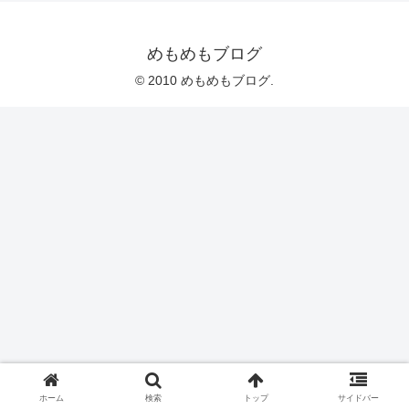
めもめもブログ
© 2010 めもめもブログ.
ホーム
検索
トップ
サイドバー