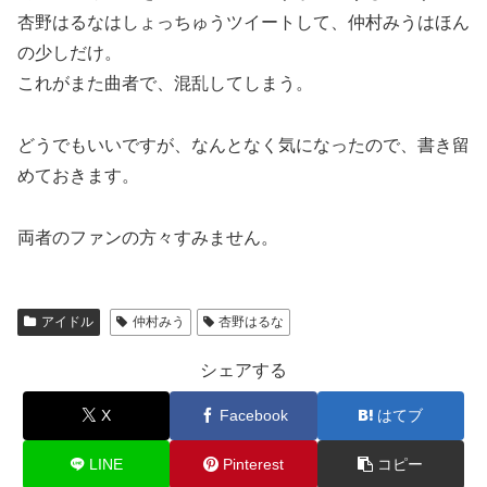
杏野はるなはしょっちゅうツイートして、仲村みうはほん
の少しだけ。
これがまた曲者で、混乱してしまう。
どうでもいいですが、なんとなく気になったので、書き留
めておきます。
両者のファンの方々すみません。
アイドル
仲村みう
杏野はるな
シェアする
X
Facebook
はてブ
LINE
Pinterest
コピー