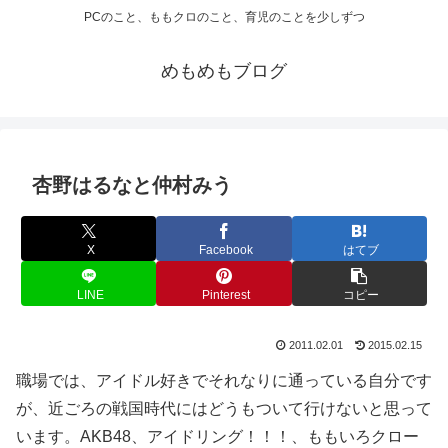
PCのこと、ももクロのこと、育児のことを少しずつ
めもめもブログ
杏野はるなと仲村みう
X
Facebook
はてブ
LINE
Pinterest
コピー
2011.02.01
2015.02.15
職場では、アイドル好きでそれなりに通っている自分です
が、近ごろの戦国時代にはどうもついて行けないと思って
います。AKB48、アイドリング！！！、ももいろクロー