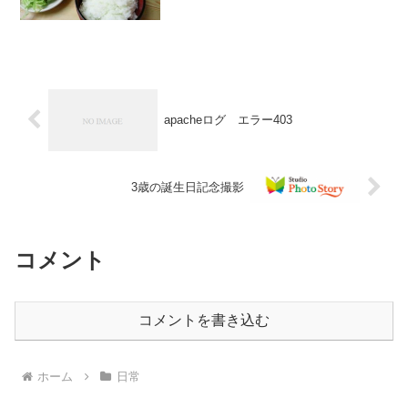
きの作品ってわかんないんですよね。イ
カ娘とかきっと面白いんだろうけど、み
んな深夜なんですもんねぇ...
apacheログ エラー403
3歳の誕生日記念撮影
コメント
コメントを書き込む
ホーム
日常