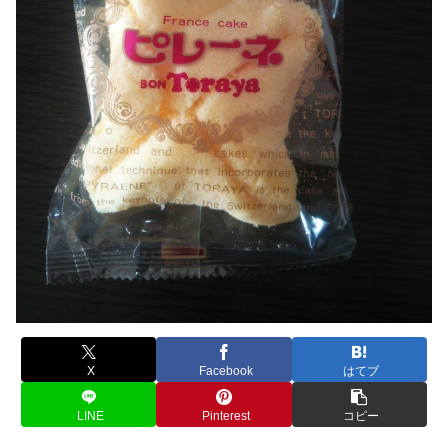
X
Facebook
はてブ
LINE
Pinterest
コピー