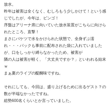
放水。
昨年は被害は全くなく、むしろもう少しかけて！という感
じでしたが、今年は、ビンゴ！
序盤はアリーナ席に向いていた放水装置がこちらに向けら
れたところ、直撃！
まさにバケツで水をかけられた状態で、全身ずぶ濡
れ・・・バックも事前に配布された袋に入れていました
が、口をしっかり縛らなかったため、被害が
隣の人は被害が軽く、「大丈夫ですか？」といわれる始末
ｗ
まぁ夏のライブの醍醐味ですね。
それにしても、今回は、盛り上げるために出るゲスト？の
数が半端なかったですね。
総勢600名くらいとか言っていました。