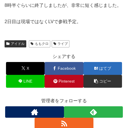
8時半ぐらいに終了しましたが、非常に短く感じました。
2日目は現場ではなくLVで参戦予定。
アイドル
ももクロ
ライブ
シェアする
X
Facebook
はてブ
LINE
Pinterest
コピー
管理者をフォローする